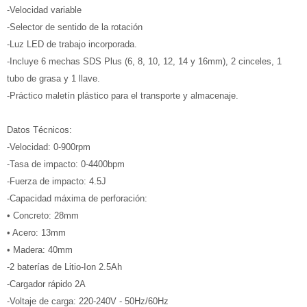
-Velocidad variable
-Selector de sentido de la rotación
-Luz LED de trabajo incorporada.
-Incluye 6 mechas SDS Plus (6, 8, 10, 12, 14 y 16mm), 2 cinceles, 1
tubo de grasa y 1 llave.
-Práctico maletín plástico para el transporte y almacenaje.
Datos Técnicos:
-Velocidad: 0-900rpm
-Tasa de impacto: 0-4400bpm
-Fuerza de impacto: 4.5J
-Capacidad máxima de perforación:
• Concreto: 28mm
• Acero: 13mm
• Madera: 40mm
-2 baterías de Litio-Ion 2.5Ah
-Cargador rápido 2A
-Voltaje de carga: 220-240V - 50Hz/60Hz