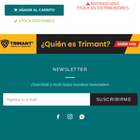
Maletín
AGOTADO AQUÍ,
STOCK EN DISTRIBUIDORES
STOCK DISPONIBLE
NEWSLETTER
¡Suscribite y recibí todas nuestras novedades!
SUSCRIBIRME


