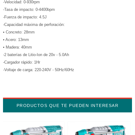
-Velocidad: 0-930rpm
-Tasa de impacto: 0-4400bpm
-Fuerza de impacto: 4.5J
-Capacidad máxima de perforación:
• Concreto: 28mm
• Acero: 13mm
• Madera: 40mm
-2 baterías de Litio-Ion de 20v - 5.0Ah
-Cargador rápido: 1Hr
-Voltaje de carga: 220-240V - 50Hz/60Hz
PRODUCTOS QUE TE PUEDEN INTERESAR