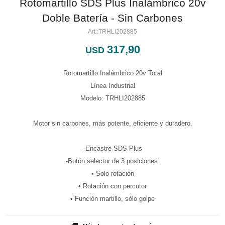
Rotomartillo SDS Plus Inalámbrico 20v
Doble Batería - Sin Carbones
TRHLI202885
317,90
USD
Rotomartillo Inalámbrico 20v Total
Línea Industrial
Modelo: TRHLI202885
Motor sin carbones, más potente, eficiente y duradero.
-Encastre SDS Plus
-Botón selector de 3 posiciones:
• Solo rotación
• Rotación con percutor
• Función martillo, sólo golpe