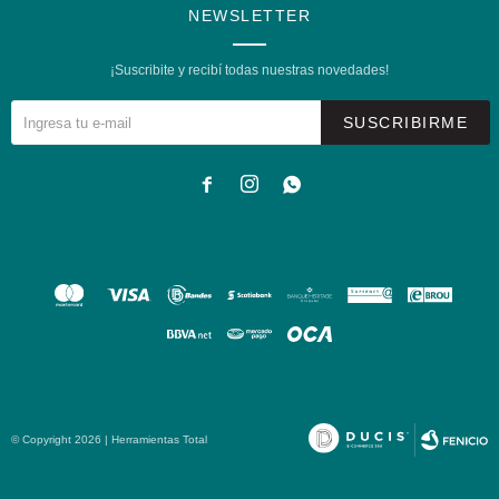
NEWSLETTER
¡Suscribite y recibí todas nuestras novedades!
SUSCRIBIRME



© Copyright 2026 | Herramientas Total