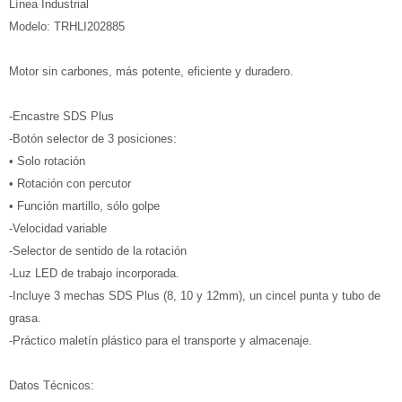
Línea Industrial
Modelo: TRHLI202885
Motor sin carbones, más potente, eficiente y duradero.
-Encastre SDS Plus
-Botón selector de 3 posiciones:
• Solo rotación
• Rotación con percutor
• Función martillo, sólo golpe
-Velocidad variable
-Selector de sentido de la rotación
-Luz LED de trabajo incorporada.
-Incluye 3 mechas SDS Plus (8, 10 y 12mm), un cincel punta y tubo de
grasa.
-Práctico maletín plástico para el transporte y almacenaje.
Datos Técnicos: