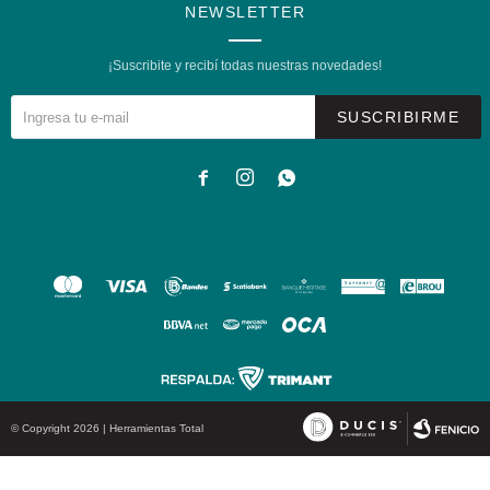
NEWSLETTER
¡Suscribite y recibí todas nuestras novedades!
SUSCRIBIRME



© Copyright 2026 | Herramientas Total