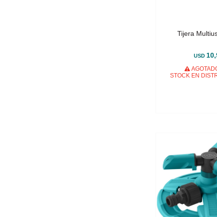
Tijera Multi
10,
USD
AGOTADO
STOCK EN DIST