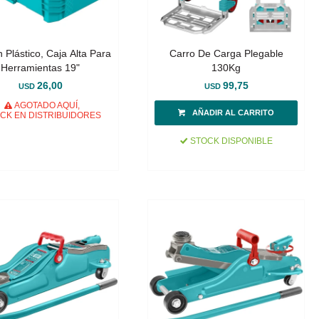
n Plástico, Caja Alta Para
Carro De Carga Plegable
Herramientas 19"
130Kg
26,00
99,75
USD
USD
AGOTADO AQUÍ,
CK EN DISTRIBUIDORES
STOCK DISPONIBLE