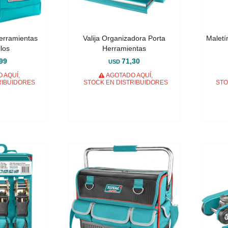
Herramientas
Valija Organizadora Porta
Maletí
llos
Herramientas
99
71,30
USD
 AQUÍ,
AGOTADO AQUÍ,
RIBUIDORES
STOCK EN DISTRIBUIDORES
STO