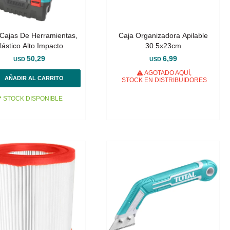
 Cajas De Herramientas,
Caja Organizadora Apilable
lástico Alto Impacto
30.5x23cm
50,29
6,99
USD
USD
AGOTADO AQUÍ,
STOCK EN DISTRIBUIDORES
STOCK DISPONIBLE