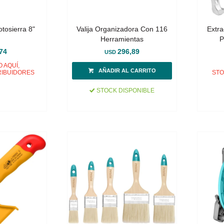
tosierra 8"
Valija Organizadora Con 116
Extra
Herramientas
P
74
296,89
USD
 AQUÍ,
RIBUIDORES
STO
STOCK DISPONIBLE