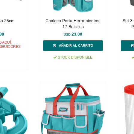
uso 25cm
Chaleco Porta Herramientas,
Set 3
17 Bolsillos
P
90
23,00
USD
 AQUÍ,
RIBUIDORES
STOCK DISPONIBLE