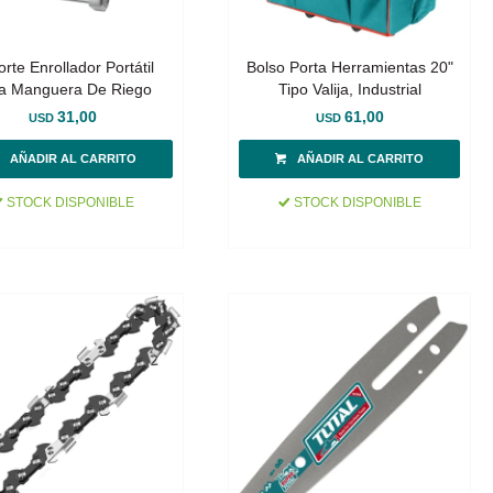
rte Enrollador Portátil
Bolso Porta Herramientas 20"
a Manguera De Riego
Tipo Valija, Industrial
31,00
61,00
USD
USD
STOCK DISPONIBLE
STOCK DISPONIBLE