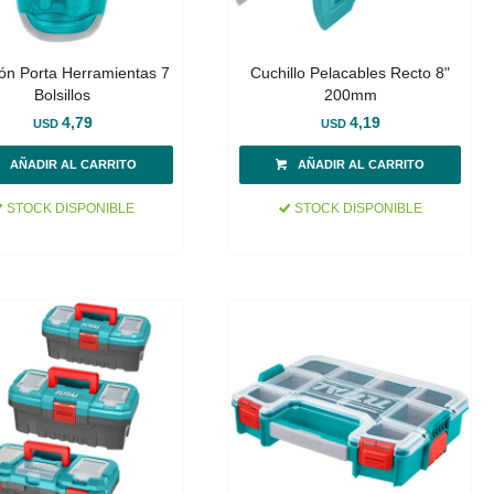
ón Porta Herramientas 7
Cuchillo Pelacables Recto 8"
Bolsillos
200mm
4,79
4,19
USD
USD
STOCK DISPONIBLE
STOCK DISPONIBLE