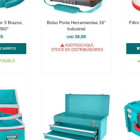
r 3 Brazos,
Bolso Porta Herramientas 16"
Filtr
 360°
Industrial
35
38,00
USD
AGOTADO AQUÍ,
STOCK EN DISTRIBUIDORES
PONIBLE