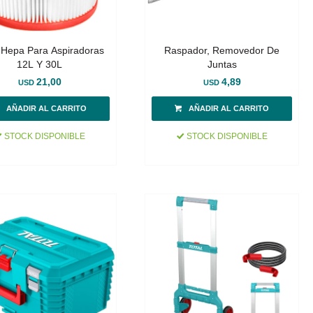
o Hepa Para Aspiradoras
Raspador, Removedor De
12L Y 30L
Juntas
21,00
4,89
USD
USD
STOCK DISPONIBLE
STOCK DISPONIBLE