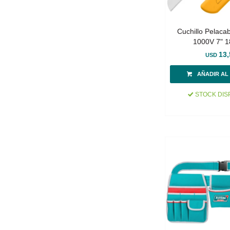
Cuchillo Pelacab
1000V 7" 
13,
USD
STOCK DIS