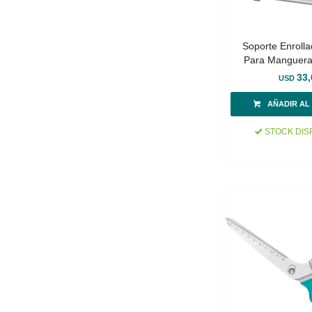
Soporte Enrollad
Para Manguera
33,
USD
STOCK DIS