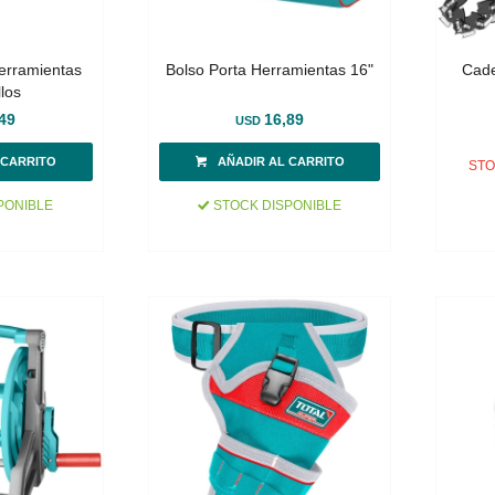
Herramientas
Bolso Porta Herramientas 16"
Cade
llos
49
16,89
USD
STO
PONIBLE
STOCK DISPONIBLE