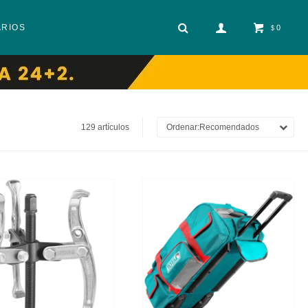
ARIOS
0
$
129 artículos
Recomendados