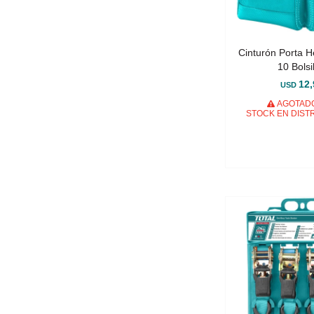
Cinturón Porta 
10 Bolsi
12,
USD
AGOTADO
STOCK EN DIST